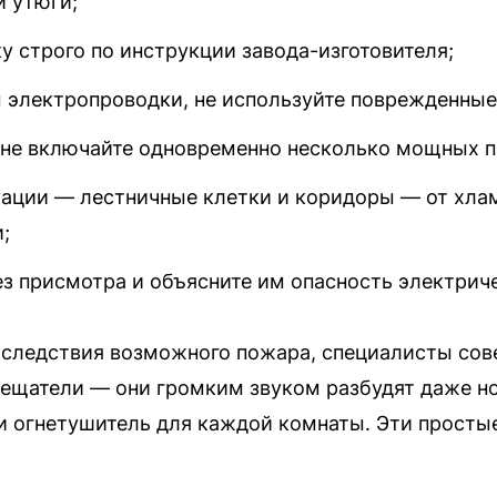
и утюги;
у строго по инструкции завода-изготовителя;
м электропроводки, не используйте поврежденные
: не включайте одновременно несколько мощных п
уации — лестничные клетки и коридоры — от хлам
;
ез присмотра и объясните им опасность электрич
следствия возможного пожара, специалисты сов
ещатели — они громким звуком разбудят даже н
и огнетушитель для каждой комнаты. Эти просты