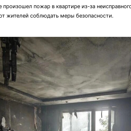
е произошел пожар в квартире из-за неисправног
т жителей соблюдать меры безопасности.