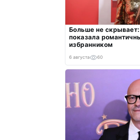
Больше не скрывает:
показала романтичн
избранником
6 августа
60