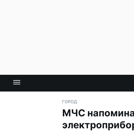
ГОРОД
МЧС напомина
электроприбо