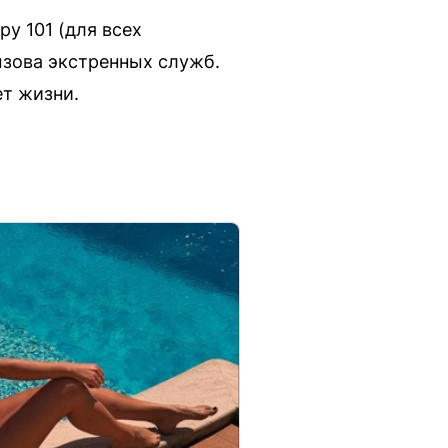
у 101 (для всех
ызова экстренных служб.
ет жизни.