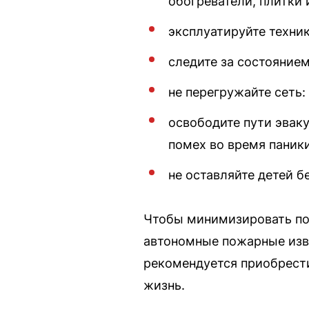
обогреватели, плитки 
эксплуатируйте техник
следите за состояние
не перегружайте сеть
освободите пути эвак
помех во время паники
не оставляйте детей б
Чтобы минимизировать по
автономные пожарные изв
рекомендуется приобрест
жизнь.