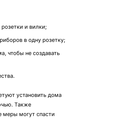
 розетки и вилки;
риборов в одну розетку;
а, чтобы не создавать
ества.
етуют установить дома
очью. Также
е меры могут спасти