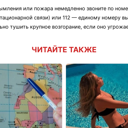
ымления или пожара немедленно звоните по номер
тационарной связи) или 112 — единому номеру в
ьно тушить крупное возгорание, если оно угрожа
ЧИТАЙТЕ ТАКЖЕ