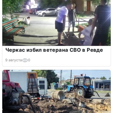
Черкас избил ветерана СВО в Ревде
9 августа
0