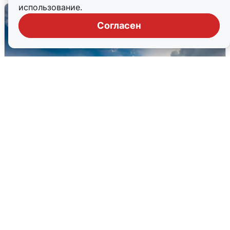
использование.
Согласен
МЧС ответило на сообщения о
грохоте в Москве
7 августа
0