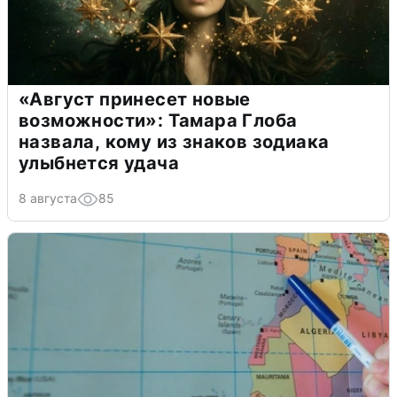
«Август принесет новые
возможности»: Тамара Глоба
назвала, кому из знаков зодиака
улыбнется удача
8 августа
85