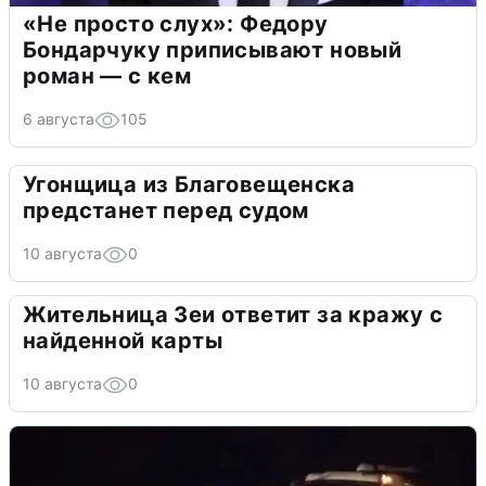
«Не просто слух»: Федору
Бондарчуку приписывают новый
роман — с кем
6 августа
105
Угонщица из Благовещенска
предстанет перед судом
10 августа
0
Жительница Зеи ответит за кражу с
найденной карты
10 августа
0