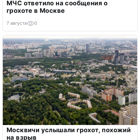
МЧС ответило на сообщения о
грохоте в Москве
7 августа
0
Москвичи услышали грохот, похожий
на взрыв