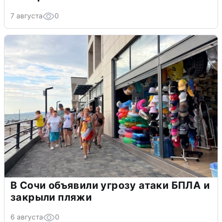
7 августа
0
В Сочи объявили угрозу атаки БПЛА и
закрыли пляжи
6 августа
0