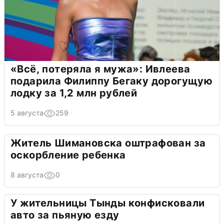
«Всё, потеряла я мужа»: Ивлеева
подарила Филиппу Бегаку дорогущую
лодку за 1,2 млн рублей
5 августа
259
Житель Шимановска оштрафован за
оскорбление ребенка
8 августа
0
У жительницы Тынды конфисковали
авто за пьяную езду