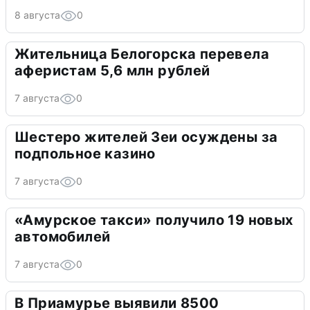
8 августа
0
Жительница Белогорска перевела
аферистам 5,6 млн рублей
7 августа
0
Шестеро жителей Зеи осуждены за
подпольное казино
7 августа
0
«Амурское такси» получило 19 новых
автомобилей
7 августа
0
В Приамурье выявили 8500