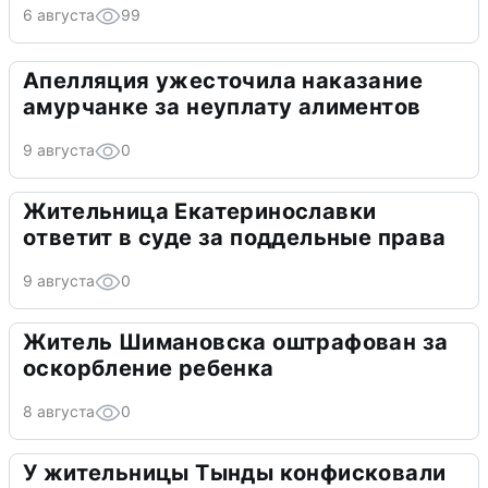
6 августа
99
Апелляция ужесточила наказание
амурчанке за неуплату алиментов
9 августа
0
Жительница Екатеринославки
ответит в суде за поддельные права
9 августа
0
Житель Шимановска оштрафован за
оскорбление ребенка
8 августа
0
У жительницы Тынды конфисковали