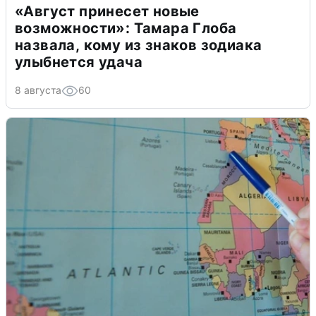
«Август принесет новые
возможности»: Тамара Глоба
назвала, кому из знаков зодиака
улыбнется удача
8 августа
60