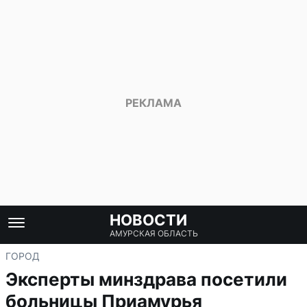
НОВОСТИ
АМУРСКАЯ ОБЛАСТЬ
ГОРОД
Эксперты минздрава посетили
больницы Приамурья