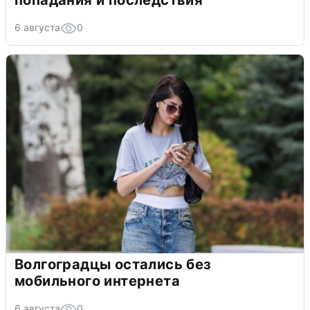
попадания и последствия
6 августа
0
Волгоградцы остались без
мобильного интернета
6 августа
0