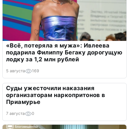
«Всё, потеряла я мужа»: Ивлеева
подарила Филиппу Бегаку дорогущую
лодку за 1,2 млн рублей
5 августа
169
Суды ужесточили наказания
организаторам наркопритонов в
Приамурье
7 августа
0