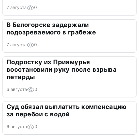
7 августа
0
В Белогорске задержали
подозреваемого в грабеже
7 августа
0
Подростку из Приамурья
восстановили руку после взрыва
петарды
6 августа
0
Суд обязал выплатить компенсацию
за перебои с водой
6 августа
0