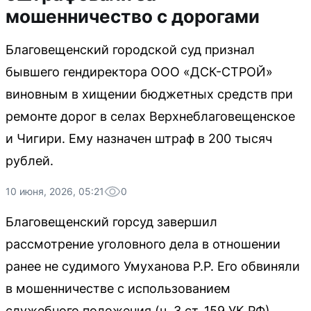
мошенничество с дорогами
Благовещенский городской суд признал
бывшего гендиректора ООО «ДСК-СТРОЙ»
виновным в хищении бюджетных средств при
ремонте дорог в селах Верхнеблаговещенское
и Чигири. Ему назначен штраф в 200 тысяч
рублей.
10 июня, 2026, 05:21
0
Благовещенский горсуд завершил
рассмотрение уголовного дела в отношении
ранее не судимого Умуханова Р.Р. Его обвиняли
в мошенничестве с использованием
служебного положения (ч. 3 ст. 159 УК РФ).