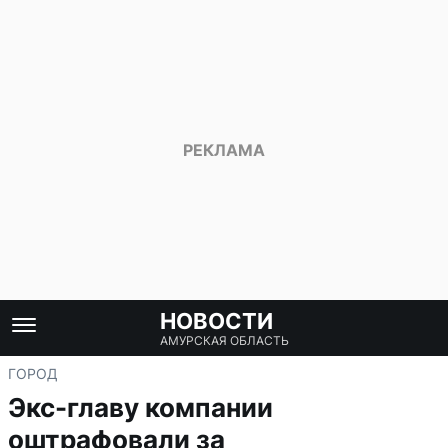
НОВОСТИ
АМУРСКАЯ ОБЛАСТЬ
ГОРОД
Экс-главу компании
оштрафовали за