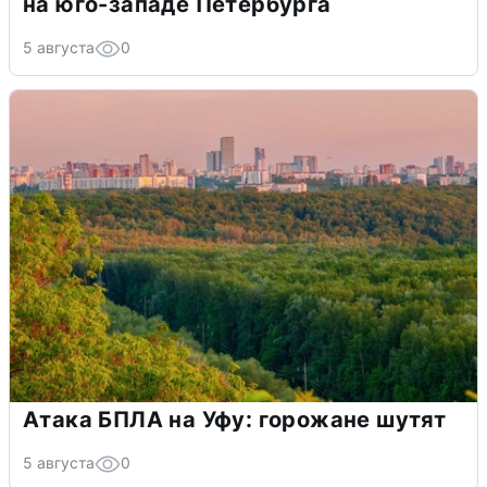
на юго-западе Петербурга
5 августа
0
Атака БПЛА на Уфу: горожане шутят
5 августа
0