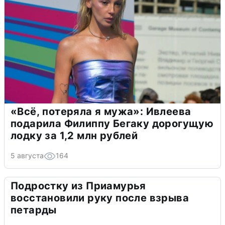
«Всё, потеряла я мужа»: Ивлеева
подарила Филиппу Бегаку дорогущую
лодку за 1,2 млн рублей
5 августа
164
Подростку из Приамурья
восстановили руку после взрыва
петарды