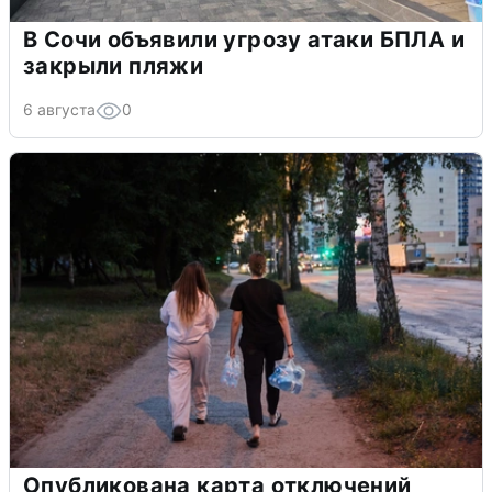
В Сочи объявили угрозу атаки БПЛА и
закрыли пляжи
6 августа
0
Опубликована карта отключений