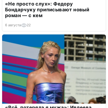
«Не просто слух»: Федору
Бондарчуку приписывают новый
роман — с кем
6 августа
22
«Всё, потеряла я мужа»: Ивлеева