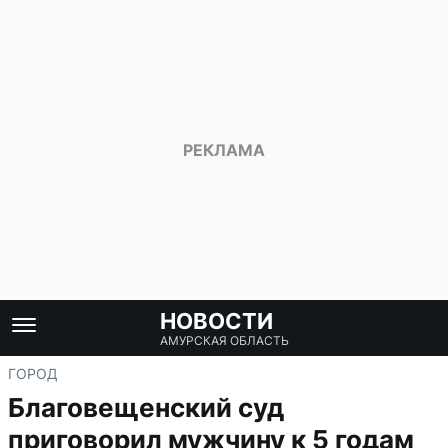
НОВОСТИ
АМУРСКАЯ ОБЛАСТЬ
ГОРОД
Благовещенский суд
приговорил мужчину к 5 годам