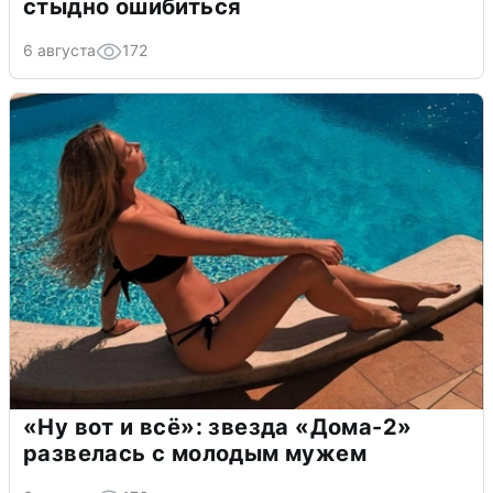
стыдно ошибиться
6 августа
172
«Ну вот и всё»: звезда «Дома-2»
развелась с молодым мужем