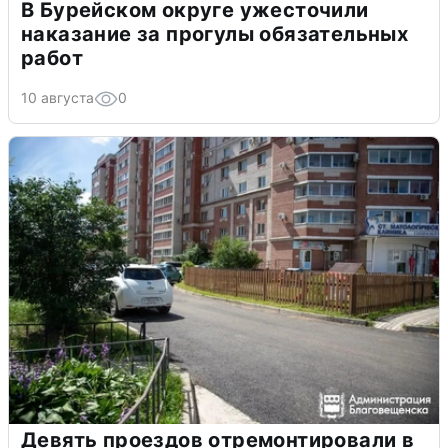
В Бурейском округе ужесточили
наказание за прогулы обязательных
работ
10 августа
0
Девять проездов отремонтировали в