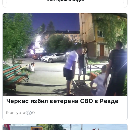
Черкас избил ветерана СВО в Ревде
9 августа
0