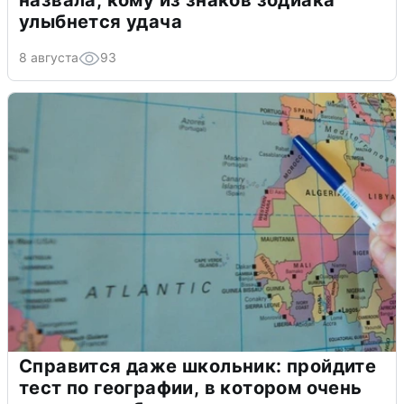
назвала, кому из знаков зодиака
улыбнется удача
8 августа
93
Справится даже школьник: пройдите
тест по географии, в котором очень