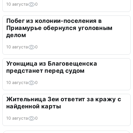
10 августа
0
Побег из колонии-поселения в
Приамурье обернулся уголовным
делом
10 августа
0
Угонщица из Благовещенска
предстанет перед судом
10 августа
0
Жительница Зеи ответит за кражу с
найденной карты
10 августа
0