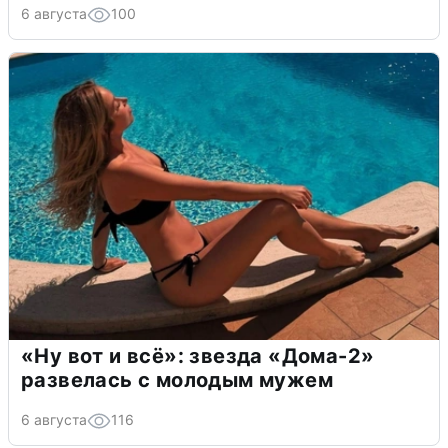
6 августа
100
«Ну вот и всё»: звезда «Дома-2»
развелась с молодым мужем
6 августа
116