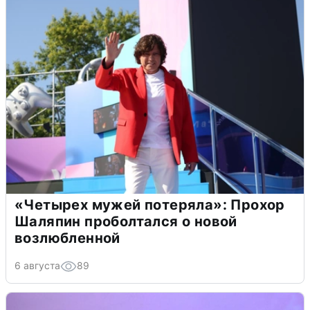
«Четырех мужей потеряла»: Прохор
Шаляпин проболтался о новой
возлюбленной
6 августа
89