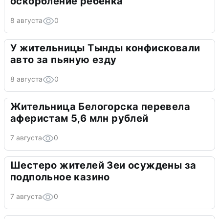
оскорбление ребенка
8 августа
0
У жительницы Тынды конфисковали
авто за пьяную езду
8 августа
0
Жительница Белогорска перевела
аферистам 5,6 млн рублей
7 августа
0
Шестеро жителей Зеи осуждены за
подпольное казино
7 августа
0