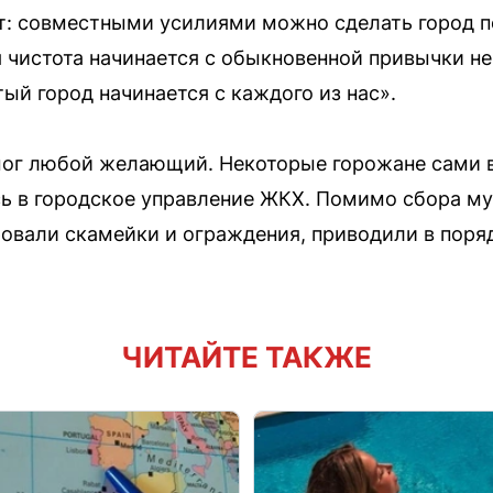
ет: совместными усилиями можно сделать город 
 чистота начинается с обыкновенной привычки не
ый город начинается с каждого из нас».
 мог любой желающий. Некоторые горожане сами 
сь в городское управление ЖКХ. Помимо сбора м
овали скамейки и ограждения, приводили в поря
ЧИТАЙТЕ ТАКЖЕ