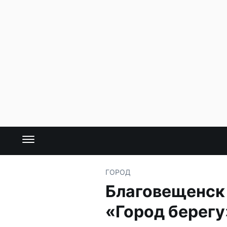
ГОРОД
Благовещенск 
«Город берегу