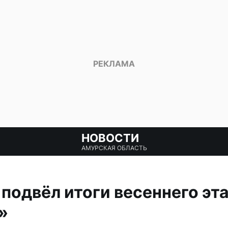
НОВОСТИ
АМУРСКАЯ ОБЛАСТЬ
подвёл итоги весеннего эт
»