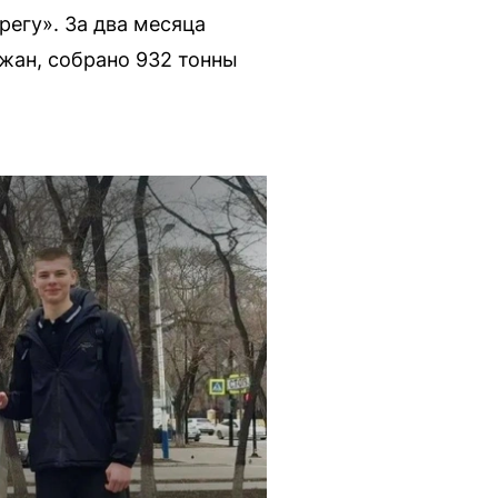
регу». За два месяца
ожан, собрано 932 тонны