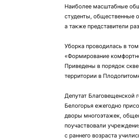
Наиболее масштабные обще
студенты, общественные о
а также представители ра
Уборка проводилась в том
«Формирование комфортно
Приведены в порядок скве
территории в Плодопитом
Депутат Благовещенской 
Белогорья ежегодно присо
дворы многоэтажек, общес
поучаствовали учреждения
с раннего возраста училис