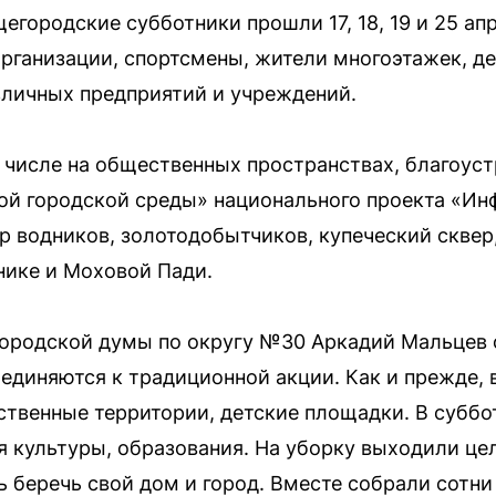
городские субботники прошли 17, 18, 19 и 25 апр
рганизации, спортсмены, жители многоэтажек, д
зличных предприятий и учреждений.
 числе на общественных пространствах, благоус
й городской среды» национального проекта «Инф
р водников, золотодобытчиков, купеческий сквер
нике и Моховой Пади.
городской думы по округу №30 Аркадий Мальцев 
единяются к традиционной акции. Как и прежде, 
твенные территории, детские площадки. В суббо
 культуры, образования. На уборку выходили це
ь беречь свой дом и город. Вместе собрали сотн