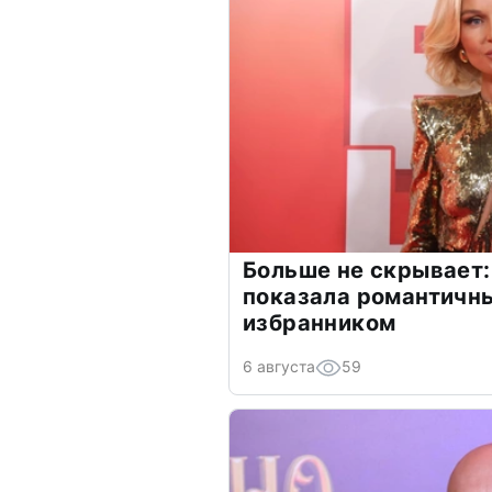
Больше не скрывает:
показала романтичн
избранником
6 августа
59