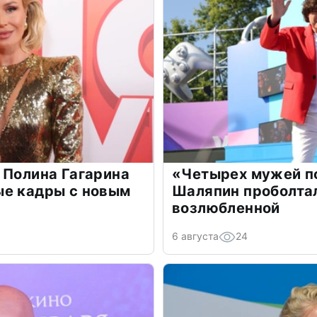
 Полина Гагарина
«Четырех мужей п
ые кадры с новым
Шаляпин проболтал
возлюбленной
6 августа
24