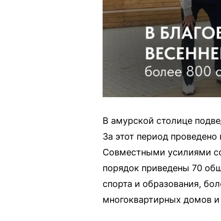
В амурской столице подвед
За этот период проведено
Совместными усилиями соб
порядок приведены 70 общ
спорта и образования, бо
многоквартирных домов и 