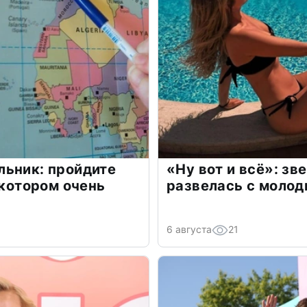
льник: пройдите
«Ну вот и всё»: з
 котором очень
развелась с моло
6 августа
21