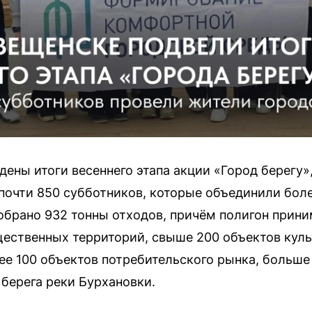
ены итоги весеннего этапа акции «Город берегу»,
 почти 850 субботников, которые объединили боле
рано 932 тонны отходов, причём полигон прини
ественных территорий, свыше 200 объектов куль
лее 100 объектов потребительского рынка, больше
берега реки Бурхановки.