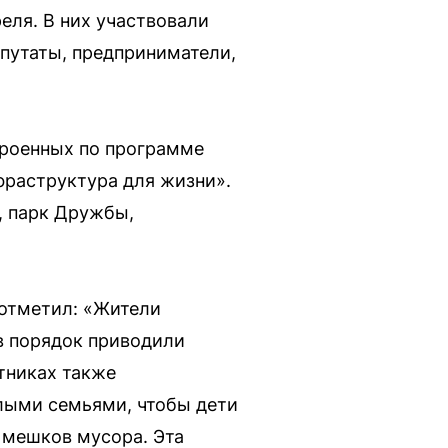
еля. В них участвовали
епутаты, предприниматели,
троенных по программе
раструктура для жизни».
, парк Дружбы,
отметил: «Жители
в порядок приводили
тниках также
лыми семьями, чтобы дети
и мешков мусора. Эта