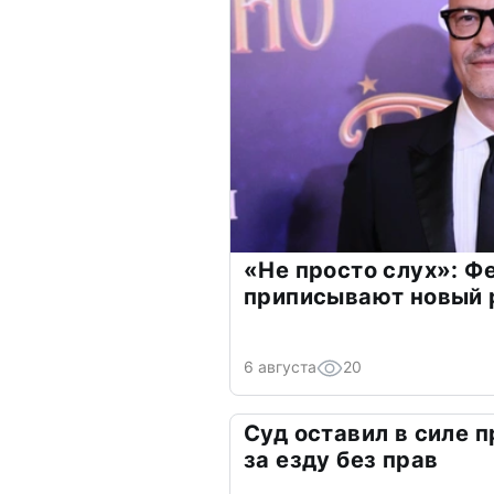
«Не просто слух»: Ф
приписывают новый 
6 августа
20
Суд оставил в силе 
за езду без прав