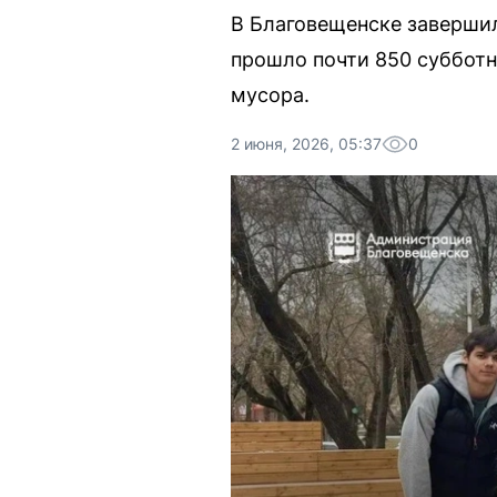
В Благовещенске завершил
прошло почти 850 субботн
мусора.
2 июня, 2026, 05:37
0