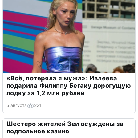
«Всё, потеряла я мужа»: Ивлеева
подарила Филиппу Бегаку дорогущую
лодку за 1,2 млн рублей
5 августа
221
Шестеро жителей Зеи осуждены за
подпольное казино