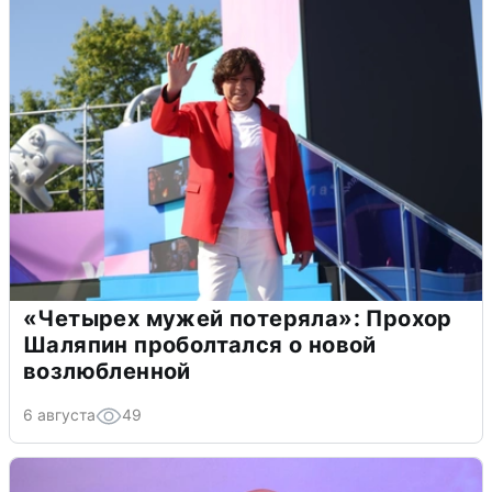
«Четырех мужей потеряла»: Прохор
Шаляпин проболтался о новой
возлюбленной
6 августа
49