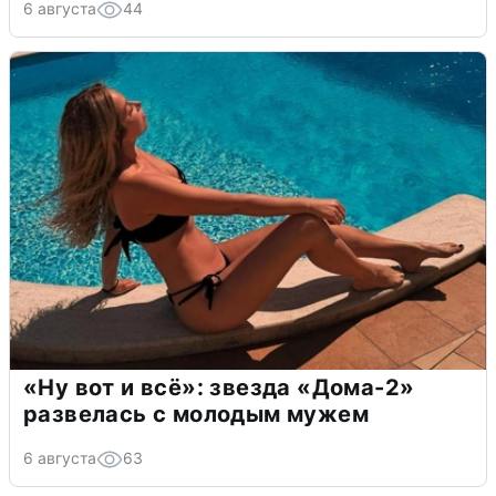
6 августа
44
«Ну вот и всё»: звезда «Дома-2»
развелась с молодым мужем
6 августа
63