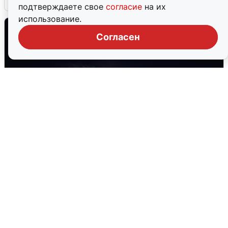
подтверждаете свое
согласие
на их
использование.
Согласен
Взрывы в Воронеже после сигнала
тревоги
5 августа
0