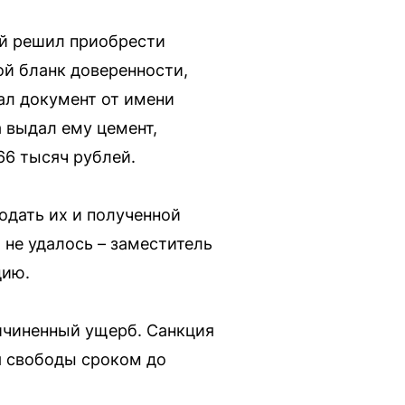
ый решил приобрести
ой бланк доверенности,
сал документ от имени
 выдал ему цемент,
6 тысяч рублей.
одать их и полученной
не удалось – заместитель
цию.
ичиненный ущерб. Санкция
я свободы сроком до