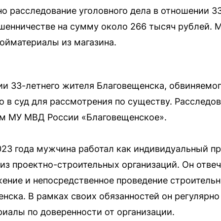
о расследование уголовного дела в отношении 3
шенничестве на сумму около 266 тысяч рублей.
ойматериалы из магазина.
ии 33-летнего жителя Благовещенска, обвиняемо
о в суд для рассмотрения по существу. Расследо
м МУ МВД России «Благовещенское».
023 года мужчина работал как индивидуальный п
 из проектно-строительных организаций. Он отвеч
жение и непосредственное проведение строительн
нска. В рамках своих обязанностей он регулярн
риалы по доверенности от организации.