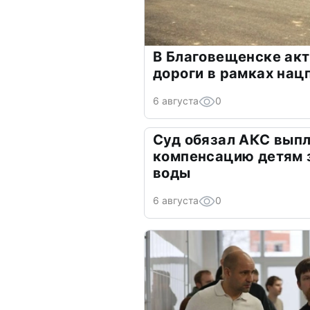
В Благовещенске ак
дороги в рамках нац
6 августа
0
Суд обязал АКС выпл
компенсацию детям 
воды
6 августа
0