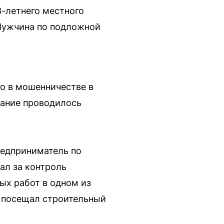
3-летнего местного
 Мужчина по подложной
го в мошенничестве в
вание проводилось
редприниматель по
ал за контроль
ых работ в одном из
о посещал строительный