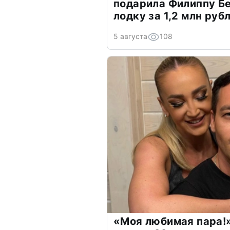
подарила Филиппу Б
лодку за 1,2 млн руб
5 августа
108
«Моя любимая пара!»