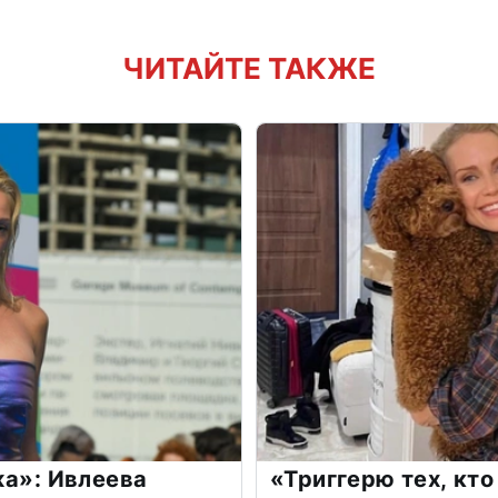
ЧИТАЙТЕ ТАКЖЕ
жа»: Ивлеева
«Триггерю тех, кто