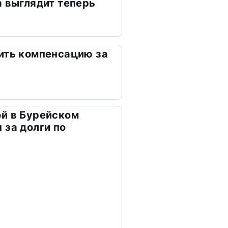
а выглядит теперь
ить компенсацию за
й в Бурейском
 за долги по