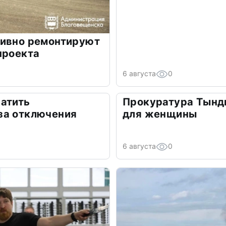
тивно ремонтируют
проекта
6 августа
0
атить
Прокуратура Тынд
за отключения
для женщины
6 августа
0