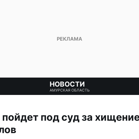
НОВОСТИ
АМУРСКАЯ ОБЛАСТЬ
пойдет под суд за хищени
лов