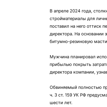
В апреле 2024 года, сто
стройматериалы для личны
поставил на него оттиск п
директора. На основании 
битумно-резиновую масти
Мужчина планировал испол
прибылью покрыть затраты
директора компании, узна
Обвиняемый полностью при
ч. 3 ст. 159 УК РФ преду
шести лет.