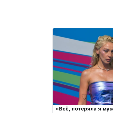
«Всё, потеряла я му