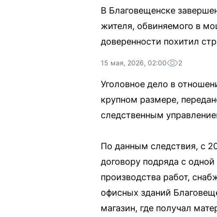
В Благовещенске завершен
жителя, обвиняемого в мо
доверенности похитил стр
15 мая, 2026, 02:00
2
Уголовное дело в отношен
крупном размере, передан
следственным управление
По данным следствия, с 2
договору подряда с одной
производства работ, снаб
офисных зданий Благовеще
магазин, где получал мате