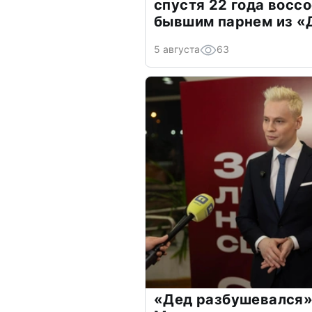
спустя 22 года восс
бывшим парнем из 
5 августа
63
«Дед разбушевался»