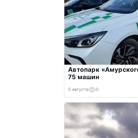
Автопарк «Амурског
75 машин
5 августа
0