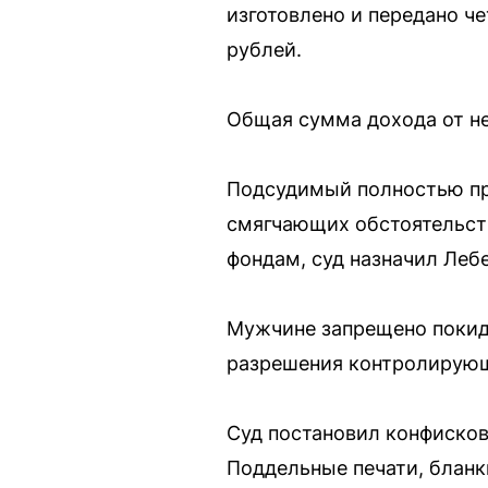
изготовлено и передано че
рублей.
Общая сумма дохода от не
Подсудимый полностью при
смягчающих обстоятельст
фондам, суд назначил Леб
Мужчине запрещено покид
разрешения контролирующе
Суд постановил конфисков
Поддельные печати, бланк