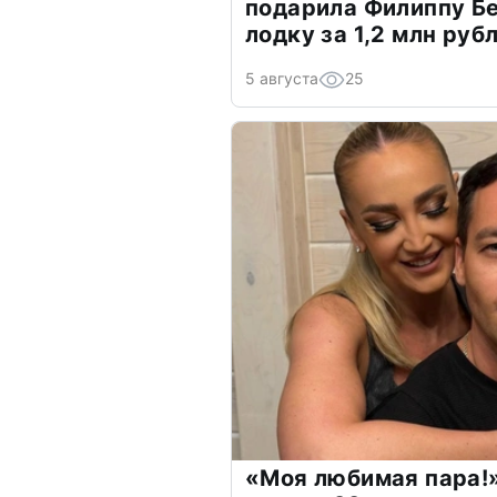
подарила Филиппу Б
лодку за 1,2 млн руб
5 августа
25
«Моя любимая пара!»