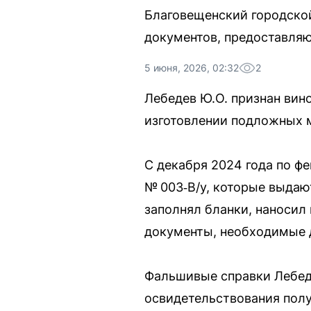
Благовещенский городско
документов, предоставляю
5 июня, 2026, 02:32
2
Лебедев Ю.О. признан вин
изготовлении подложных 
С декабря 2024 года по ф
№ 003‑В/у, которые выдаю
заполнял бланки, наносил
документы, необходимые д
Фальшивые справки Лебед
освидетельствования полу