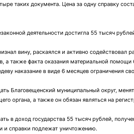
тыре таких документа. Цена за одну справку соста
законной деятельности достигла 55 тысяч рубле
знал вину, раскаялся и активно содействовал р
в, а также факта оказания материальной помощи
едеву наказание в виде 6 месяцев ограничения св
ать Благовещенский муниципальный округ, менят
го органа, а также он обязан являться на регист
ать в доход государства 55 тысяч рублей, получ
и и справки подлежат уничтожению.