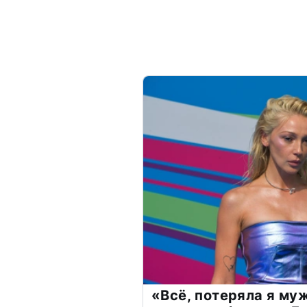
«Всё, потеряла я му