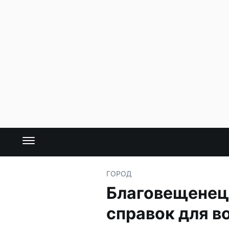
ГОРОД
Благовещенец
справок для в