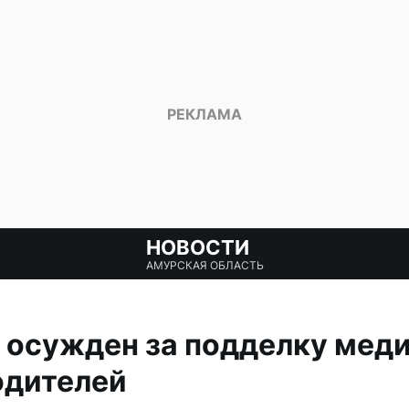
НОВОСТИ
АМУРСКАЯ ОБЛАСТЬ
 осужден за подделку мед
одителей