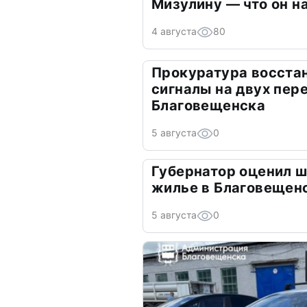
Мизулину — что он н
4 августа
80
Прокуратура восста
сигналы на двух пер
Благовещенска
5 августа
0
Губернатор оценил ш
жилье в Благовещен
5 августа
0