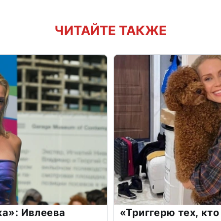
ЧИТАЙТЕ ТАКЖЕ
жа»: Ивлеева
«Триггерю тех, кто