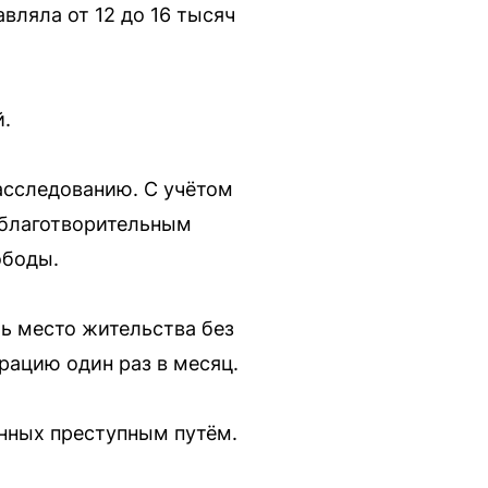
вляла от 12 до 16 тысяч
й.
асследованию. С учётом
 благотворительным
ободы.
ь место жительства без
рацию один раз в месяц.
енных преступным путём.