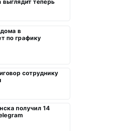
а выглядит теперь
дома в
т по графику
иговор сотруднику
и
нска получил 14
Telegram