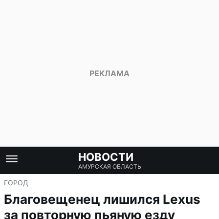
НОВОСТИ
АМУРСКАЯ ОБЛАСТЬ
ГОРОД
Благовещенец лишился Lexus
за повторную пьяную езду