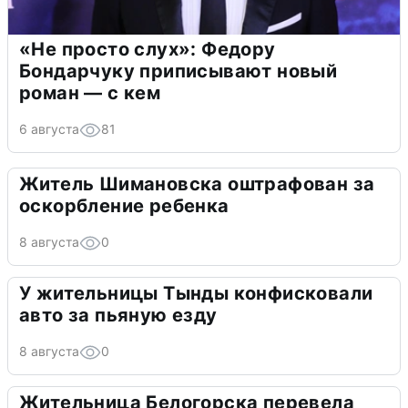
«Не просто слух»: Федору
Бондарчуку приписывают новый
роман — с кем
6 августа
81
Житель Шимановска оштрафован за
оскорбление ребенка
8 августа
0
У жительницы Тынды конфисковали
авто за пьяную езду
8 августа
0
Жительница Белогорска перевела