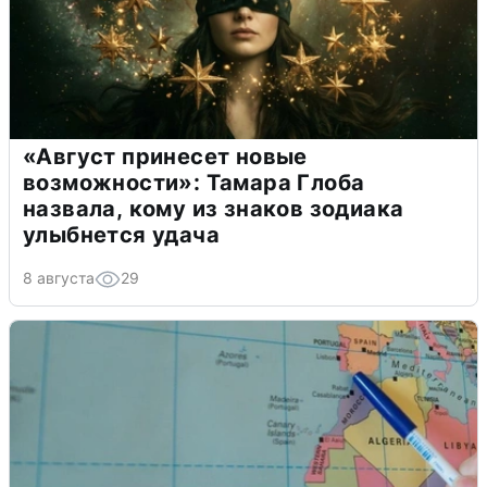
«Август принесет новые
возможности»: Тамара Глоба
назвала, кому из знаков зодиака
улыбнется удача
8 августа
29