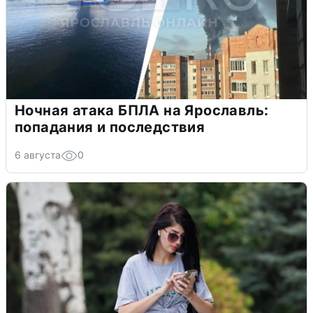
Ночная атака БПЛА на Ярославль:
попадания и последствия
6 августа
0