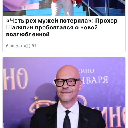
«Четырех мужей потеряла»: Прохор
Шаляпин проболтался о новой
возлюбленной
6 августа
91