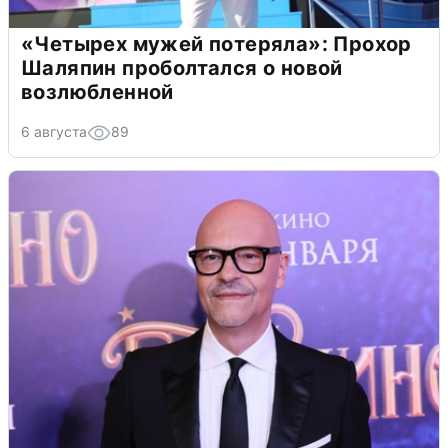
«Четырех мужей потеряла»: Прохор
Шаляпин проболтался о новой
возлюбленной
6 августа
89