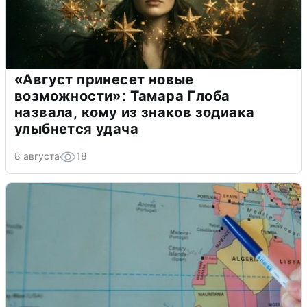
«Август принесет новые
возможности»: Тамара Глоба
назвала, кому из знаков зодиака
улыбнется удача
8 августа
18