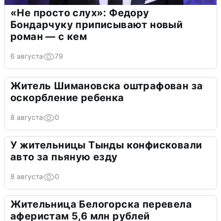
«Не просто слух»: Федору
Бондарчуку приписывают новый
роман — с кем
6 августа
79
Житель Шимановска оштрафован за
оскорбление ребенка
8 августа
0
У жительницы Тынды конфисковали
авто за пьяную езду
8 августа
0
Жительница Белогорска перевела
аферистам 5,6 млн рублей