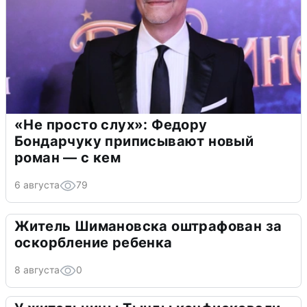
«Не просто слух»: Федору
Бондарчуку приписывают новый
роман — с кем
6 августа
79
Житель Шимановска оштрафован за
оскорбление ребенка
8 августа
0