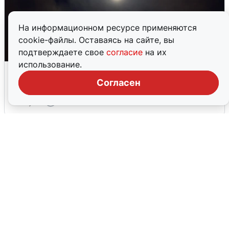
На информационном ресурсе применяются
cookie-файлы. Оставаясь на сайте, вы
подтверждаете свое
согласие
на их
использование.
Взрывы в Воронеже после сигнала
тревоги
Согласен
5 августа
0