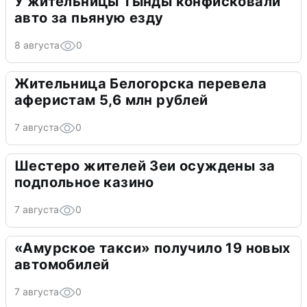
У жительницы Тынды конфисковали
авто за пьяную езду
8 августа
0
Жительница Белогорска перевела
аферистам 5,6 млн рублей
7 августа
0
Шестеро жителей Зеи осуждены за
подпольное казино
7 августа
0
«Амурское такси» получило 19 новых
автомобилей
7 августа
0