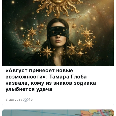
«Август принесет новые
возможности»: Тамара Глоба
назвала, кому из знаков зодиака
улыбнется удача
8 августа
15