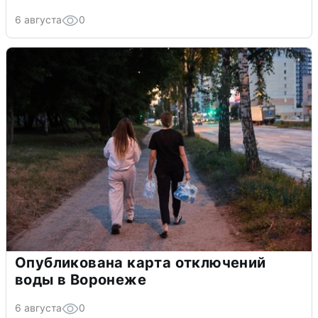
6 августа
0
Опубликована карта отключений
воды в Воронеже
6 августа
0