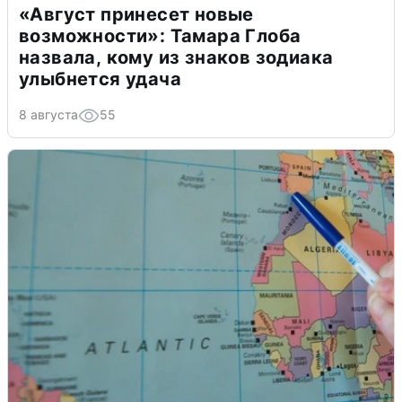
«Август принесет новые
возможности»: Тамара Глоба
назвала, кому из знаков зодиака
улыбнется удача
8 августа
55