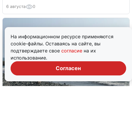
6 августа
0
На информационном ресурсе применяются
cookie-файлы. Оставаясь на сайте, вы
подтверждаете свое
согласие
на их
использование.
Согласен
Сирены в Сочи: новая угроза БПЛА
6 августа
0