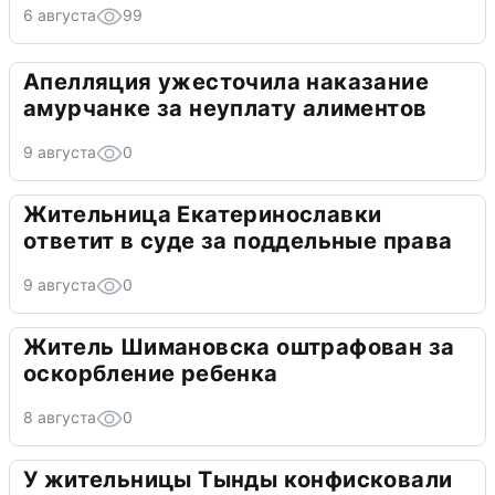
6 августа
99
Апелляция ужесточила наказание
амурчанке за неуплату алиментов
9 августа
0
Жительница Екатеринославки
ответит в суде за поддельные права
9 августа
0
Житель Шимановска оштрафован за
оскорбление ребенка
8 августа
0
У жительницы Тынды конфисковали