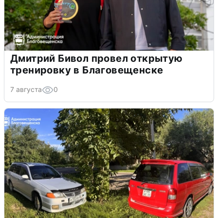
Дмитрий Бивол провел открытую
тренировку в Благовещенске
7 августа
0