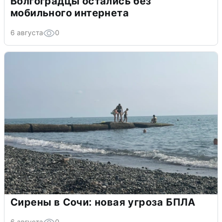
Волгоградцы остались без
мобильного интернета
6 августа
0
Сирены в Сочи: новая угроза БПЛА
6 августа
0