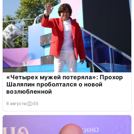
«Четырех мужей потеряла»: Прохор
Шаляпин проболтался о новой
возлюбленной
6 августа
55