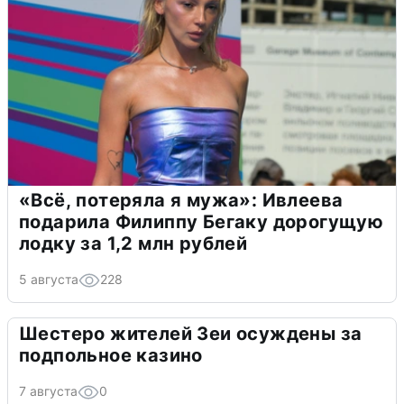
«Всё, потеряла я мужа»: Ивлеева
подарила Филиппу Бегаку дорогущую
лодку за 1,2 млн рублей
5 августа
228
Шестеро жителей Зеи осуждены за
подпольное казино
7 августа
0