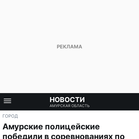
НОВОСТИ
АМУРСКАЯ ОБЛАСТЬ
ГОРОД
Амурские полицейские
победили в соревнованиях по