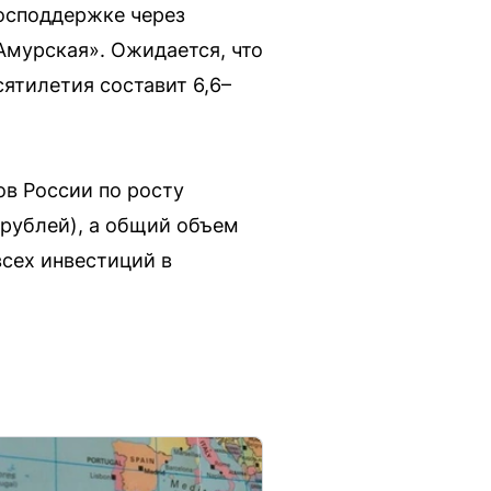
осподдержке через
Амурская». Ожидается, что
ятилетия составит 6,6–
ов России по росту
 рублей), а общий объем
всех инвестиций в