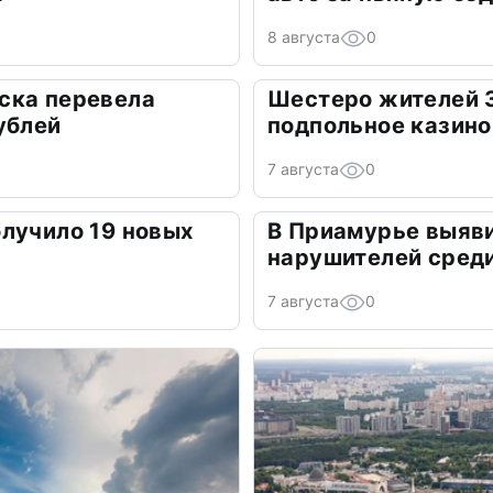
8 августа
0
ска перевела
Шестеро жителей 
ублей
подпольное казино
7 августа
0
лучило 19 новых
В Приамурье выяв
нарушителей сред
7 августа
0