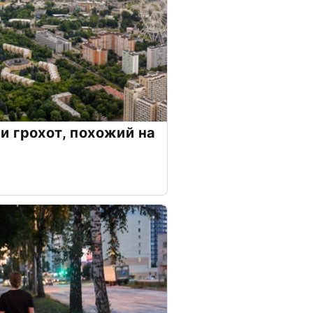
 грохот, похожий на