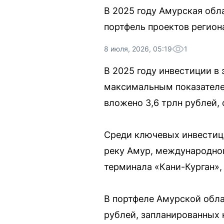
В 2025 году Амурская обла
портфель проектов регион
8 июля, 2026, 05:19
1
В 2025 году инвестиции в 
максимальным показателем 
вложено 3,6 трлн рублей,
Среди ключевых инвестици
реку Амур, международног
терминала «Кани-Курган»,
В портфеле Амурской обла
рублей, запланированных 