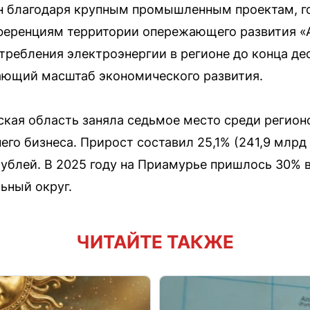
н благодаря крупным промышленным проектам, г
ференциям территории опережающего развития «
требления электроэнергии в регионе до конца дес
ающий масштаб экономического развития.
ская область заняла седьмое место среди регион
его бизнеса. Прирост составил 25,1% (241,9 млрд
 рублей. В 2025 году на Приамурье пришлось 30% 
ьный округ.
ЧИТАЙТЕ ТАКЖЕ