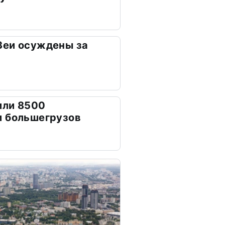
Зеи осуждены за
или 8500
и большегрузов