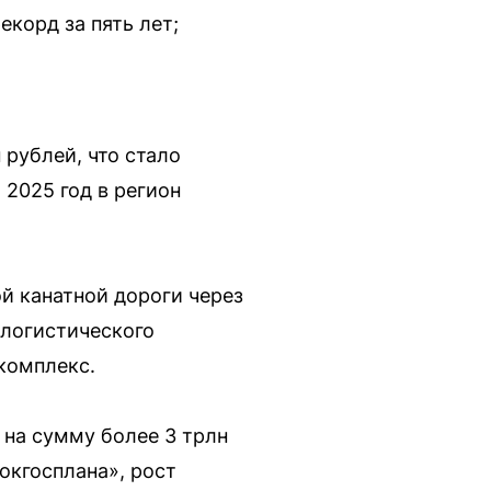
екорд за пять лет;
 рублей, что стало
 2025 год в регион
й канатной дороги через
-логистического
комплекс.
 на сумму более 3 трлн
окгосплана», рост