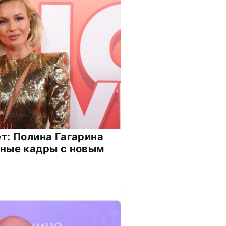
т: Полина Гагарина
чные кадры с новым