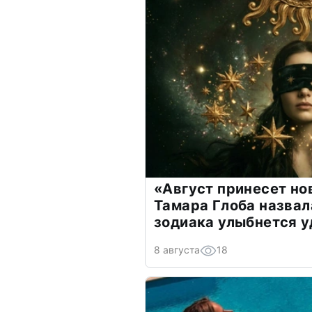
«Август принесет н
Тамара Глоба назвал
зодиака улыбнется у
8 августа
18