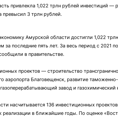
сть привлекла 1,022 трлн рублей инвестиций — р
а превысил 3 трлн рублей.
экономику Амурской области достигли 1,022 трлн
за последние пять лет. За весь период с 2021 по
 сообщили в правительстве.
онных проектов — строительство трансгранично
о аэропорта Благовещенск, развитие таможенно
 газоперерабатывающий завод и газохимический 
сти насчитывается 136 инвестиционных проектов
к реализации в ближайшие годы. По оценке «Вост