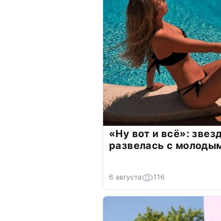
«Ну вот и всё»: зве
развелась с молоды
6 августа
116