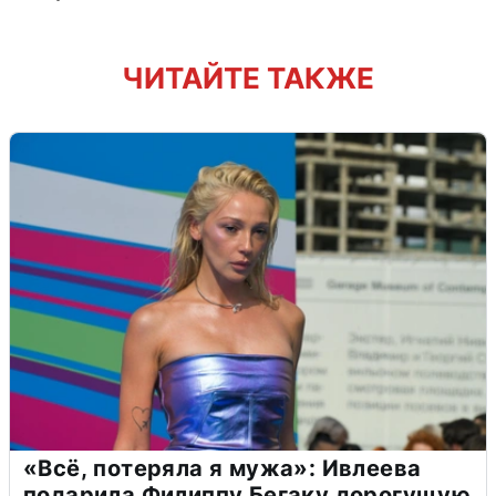
ЧИТАЙТЕ ТАКЖЕ
«Всё, потеряла я мужа»: Ивлеева
подарила Филиппу Бегаку дорогущую