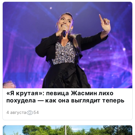
«Я крутая»: певица Жасмин лихо
похудела — как она выглядит теперь
4 августа
54