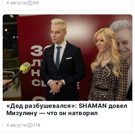
4 августа
69
«Дед разбушевался»: SHAMAN довел
Мизулину — что он натворил
4 августа
118