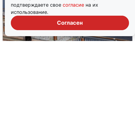
подтверждаете свое
согласие
на их
использование.
Согласен
В Туре вода убывает, на других реках
области прибывает
4 августа
0