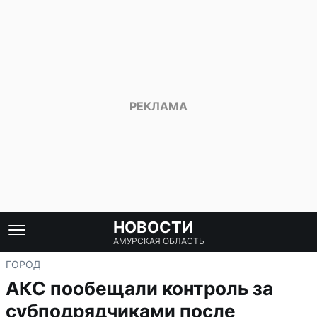
НОВОСТИ
АМУРСКАЯ ОБЛАСТЬ
ГОРОД
АКС пообещали контроль за
субподрядчиками после