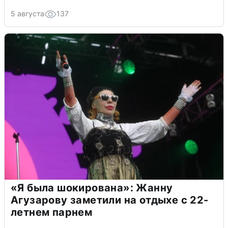
5 августа
137
«Я была шокирована»: Жанну
Агузарову заметили на отдыхе с 22-
летнем парнем