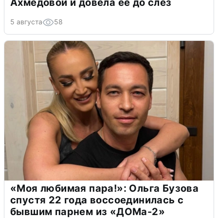
Ахмедовой и довела ее до слёз
5 августа
58
«Моя любимая пара!»: Ольга Бузова
спустя 22 года воссоединилась с
бывшим парнем из «ДОМа-2»