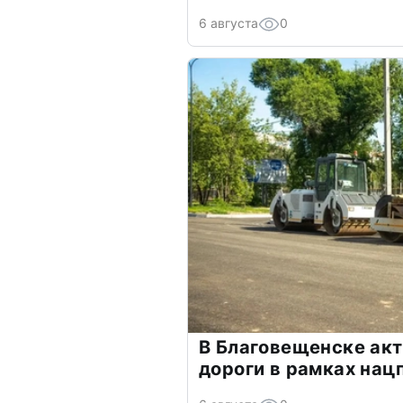
6 августа
0
В Благовещенске ак
дороги в рамках нац