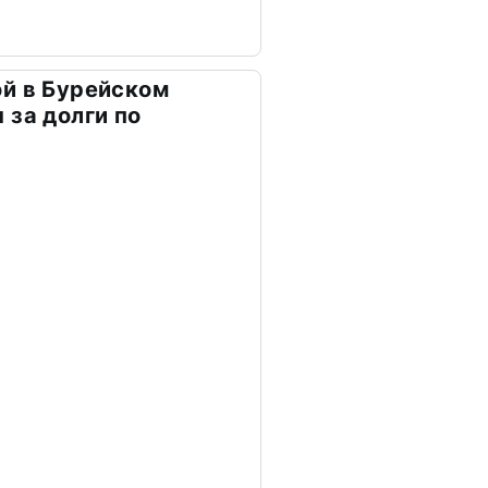
й в Бурейском
 за долги по