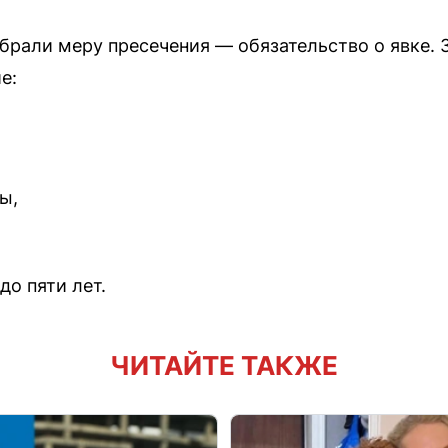
брали меру пресечения — обязательство о явке. З
е:
ы,
о пяти лет.
ЧИТАЙТЕ ТАКЖЕ