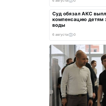
6 августа
0
Суд обязал АКС выпл
компенсацию детям 
воды
6 августа
0