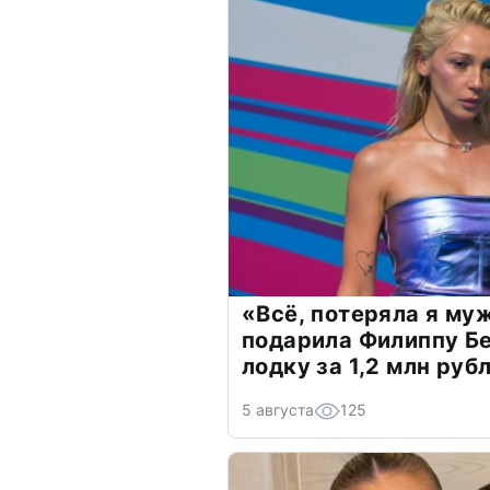
«Всё, потеряла я му
подарила Филиппу Б
лодку за 1,2 млн руб
5 августа
125