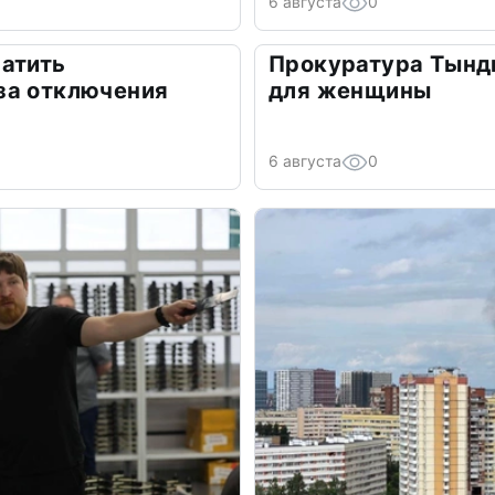
6 августа
0
атить
Прокуратура Тынд
за отключения
для женщины
6 августа
0