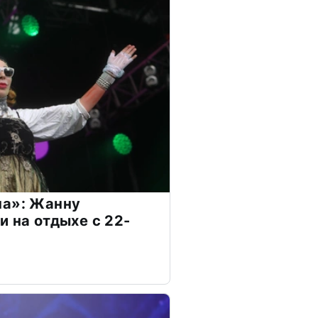
на»: Жанну
и на отдыхе с 22-