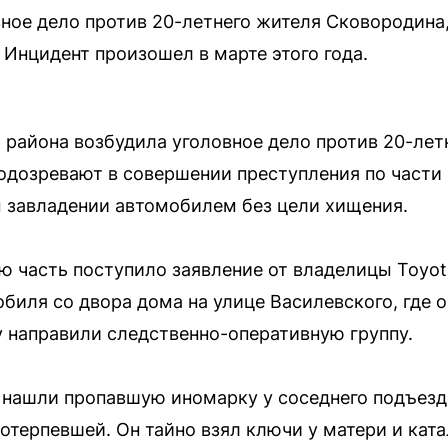
ное дело против 20-летнего жителя Сковородина,
 Инцидент произошел в марте этого года.
района возбудила уголовное дело против 20-лет
одозревают в совершении преступления по части 1
 завладении автомобилем без цели хищения.
ю часть поступило заявление от владелицы Toyot
биля со двора дома на улице Василевского, где 
 направили следственно-оперативную группу.
нашли пропавшую иномарку у соседнего подъезда
отерпевшей. Он тайно взял ключи у матери и ката