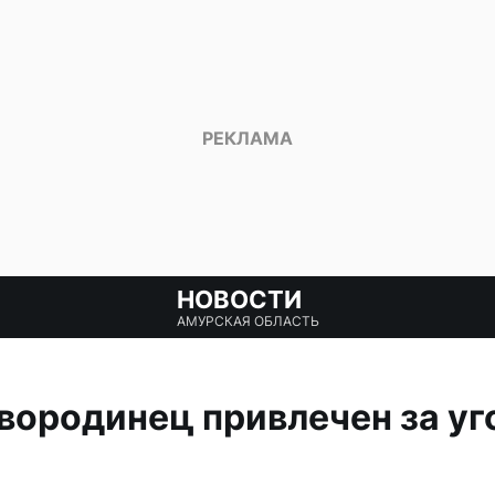
НОВОСТИ
АМУРСКАЯ ОБЛАСТЬ
вородинец привлечен за у