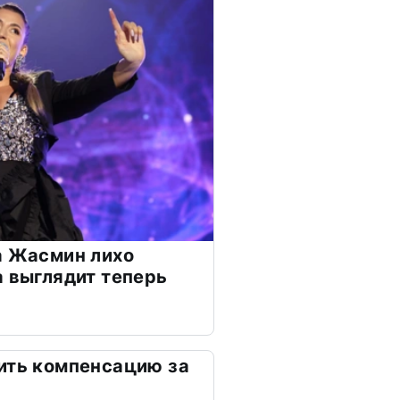
а Жасмин лихо
а выглядит теперь
ить компенсацию за