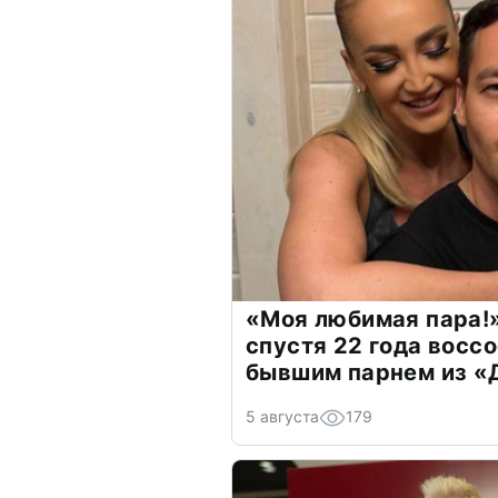
«Моя любимая пара!»
спустя 22 года восс
бывшим парнем из 
5 августа
179