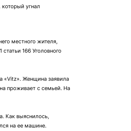
 который угнал
него местного жителя,
 статьи 166 Уголовного
a «Vitz». Женщина заявила
она проживает с семьей. На
. Как выяснилось,
лся на ее машине.