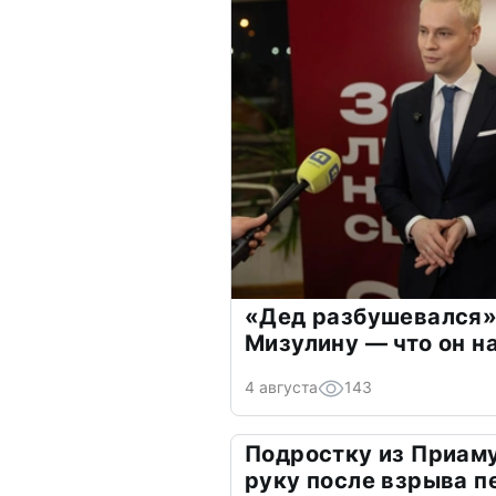
«Дед разбушевался»
Мизулину — что он н
4 августа
143
Подростку из Приам
руку после взрыва 