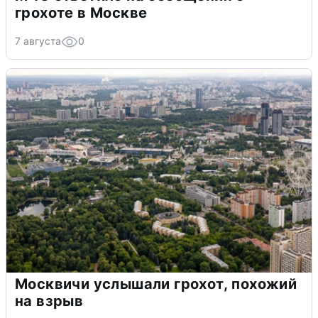
грохоте в Москве
7 августа
0
Москвичи услышали грохот, похожий
на взрыв