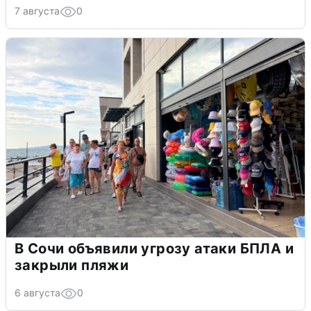
7 августа
0
В Сочи объявили угрозу атаки БПЛА и
закрыли пляжи
6 августа
0