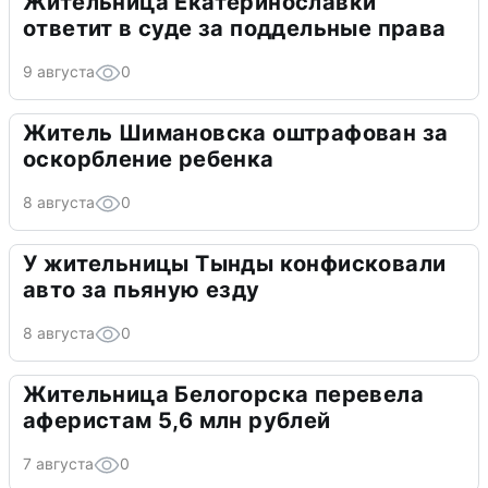
Жительница Екатеринославки
ответит в суде за поддельные права
9 августа
0
Житель Шимановска оштрафован за
оскорбление ребенка
8 августа
0
У жительницы Тынды конфисковали
авто за пьяную езду
8 августа
0
Жительница Белогорска перевела
аферистам 5,6 млн рублей
7 августа
0