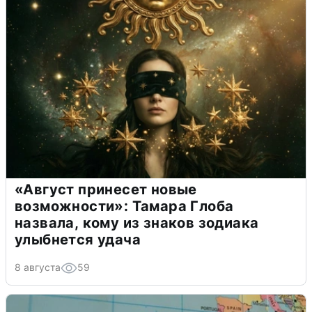
«Август принесет новые
возможности»: Тамара Глоба
назвала, кому из знаков зодиака
улыбнется удача
8 августа
59