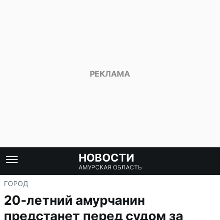
НОВОСТИ
АМУРСКАЯ ОБЛАСТЬ
ГОРОД
20-летний амурчанин
предстанет перед судом за