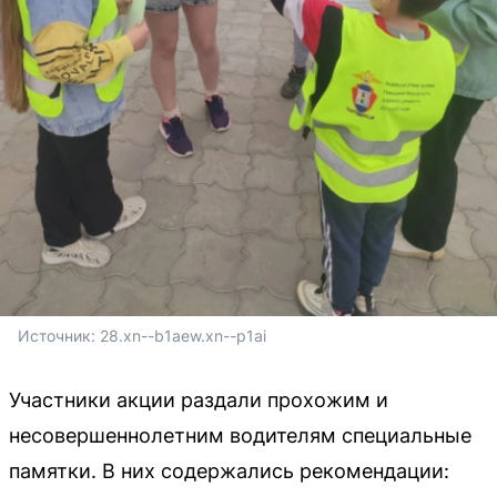
Источник: 
28.xn--b1aew.xn--p1ai
Участники акции раздали прохожим и
несовершеннолетним водителям специальные
памятки. В них содержались рекомендации: