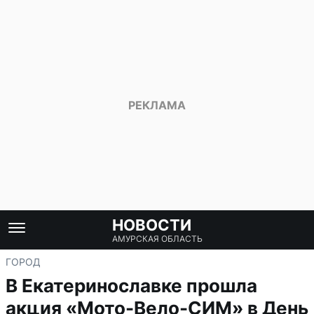
НОВОСТИ
АМУРСКАЯ ОБЛАСТЬ
ГОРОД
В Екатеринославке прошла
акция «Мото-Вело-СИМ» в День