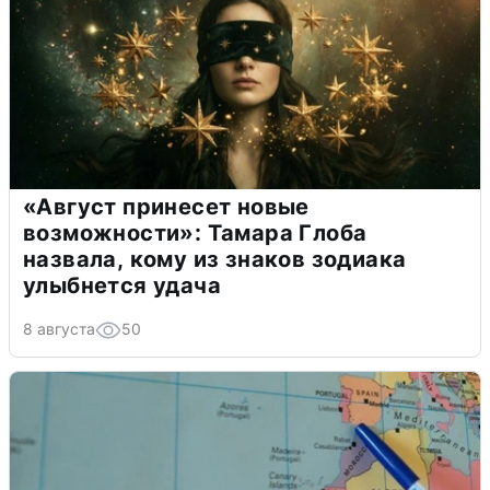
«Август принесет новые
возможности»: Тамара Глоба
назвала, кому из знаков зодиака
улыбнется удача
8 августа
50