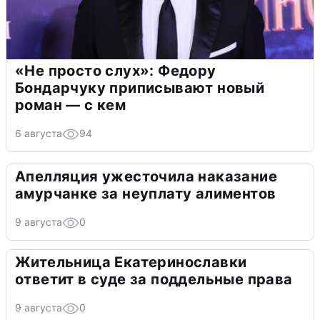
«Не просто слух»: Федору
Бондарчуку приписывают новый
роман — с кем
6 августа
94
Апелляция ужесточила наказание
амурчанке за неуплату алиментов
9 августа
0
Жительница Екатеринославки
ответит в суде за поддельные права
9 августа
0