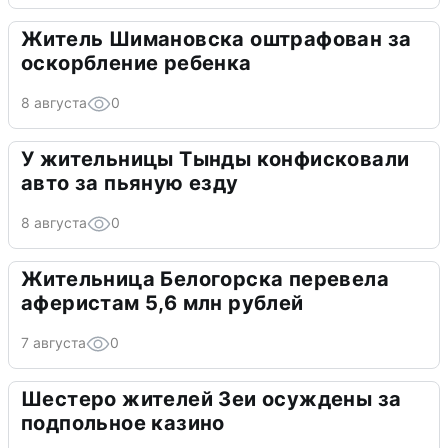
Житель Шимановска оштрафован за
оскорбление ребенка
8 августа
0
У жительницы Тынды конфисковали
авто за пьяную езду
8 августа
0
Жительница Белогорска перевела
аферистам 5,6 млн рублей
7 августа
0
Шестеро жителей Зеи осуждены за
подпольное казино