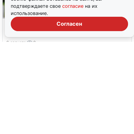
подтверждаете свое
согласие
на их
использование.
Волгоградцы остались без
Согласен
мобильного интернета
6 августа
0