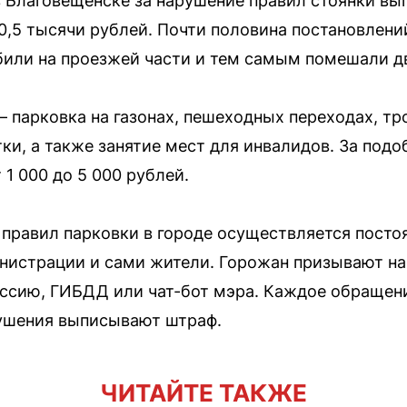
 Благовещенске за нарушение правил стоянки вы
,5 тысячи рублей. Почти половина постановлений
били на проезжей части и тем самым помешали 
 парковка на газонах, пешеходных переходах, тр
ки, а также занятие мест для инвалидов. За под
1 000 до 5 000 рублей.
правил парковки в городе осуществляется постоя
нистрации и сами жители. Горожан призывают н
ссию, ГИБДД или чат-бот мэра. Каждое обращени
ушения выписывают штраф.
ЧИТАЙТЕ ТАКЖЕ