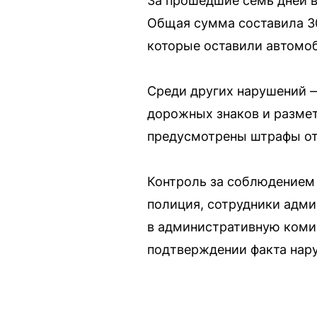
За прошедшие семь дней в
Общая сумма составила 30
которые оставили автомо
Среди других нарушений —
дорожных знаков и размет
предусмотрены штрафы от 
Контроль за соблюдением 
полиция, сотрудники адми
в административную коми
подтверждении факта нар