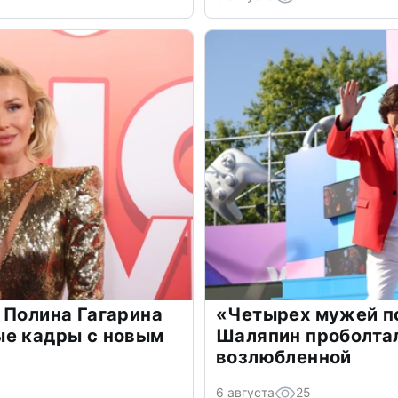
 Полина Гагарина
«Четырех мужей п
ые кадры с новым
Шаляпин проболтал
возлюбленной
6 августа
25