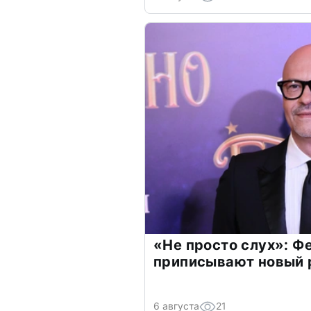
«Не просто слух»: Ф
приписывают новый 
6 августа
21