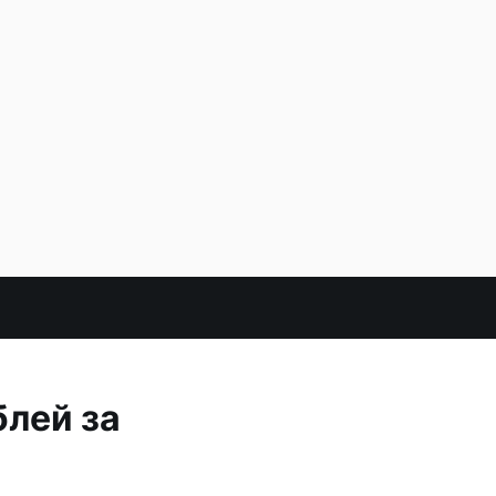
блей за