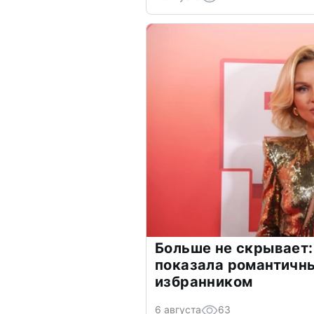
Больше не скрывает:
показала романтичн
избранником
6 августа
63