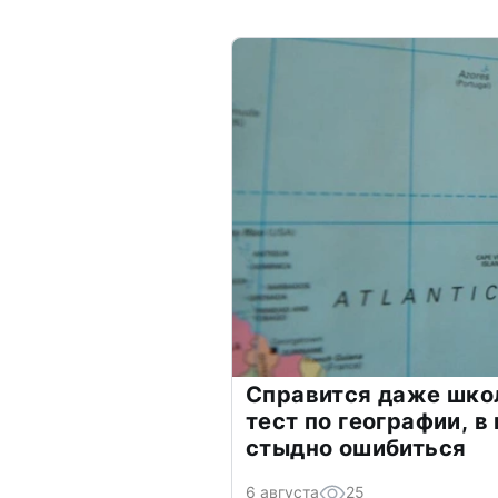
Справится даже шко
тест по географии, в
стыдно ошибиться
6 августа
25